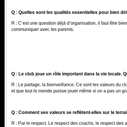
Q : Quelles sont les qualités essentielles pour bien di
R : C’est une question déjà d’organisation, il faut être bien
communiquer avec les parents. 
Q : Le club joue un rôle important dans la vie locale.
R : Le partage, la bienveillance. Ce sont les valeurs du c
et que tout le monde puisse jouer même si on a pas un grand 
Q : Comment ses valeurs se reflètent-elles sur le terra
R : Par le respect. Le respect des coachs, le respect des ad