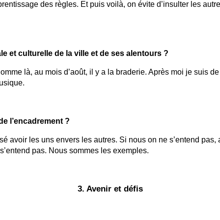
prentissage des règles. Et puis voilà, on évite d’insulter les autr
 et culturelle de la ville et de ses alentours ?
 Comme là, au mois d’août, il y a la braderie. Après moi je suis de
Musique.
n de l’encadrement ?
é avoir les uns envers les autres. Si nous on ne s’entend pas, apr
 ne s’entend pas. Nous sommes les exemples.
3. Avenir et défis