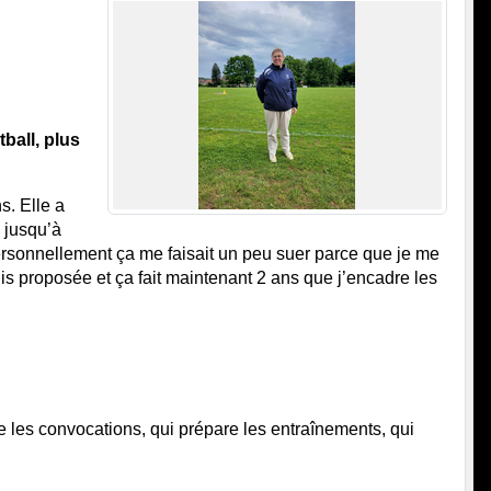
all, plus 
. Elle a 
 jusqu’à 
 Personnellement ça me faisait un peu suer parce que je me 
is proposée et ça fait maintenant 2 ans que j’encadre les 
e les convocations, qui prépare les entraînements, qui 