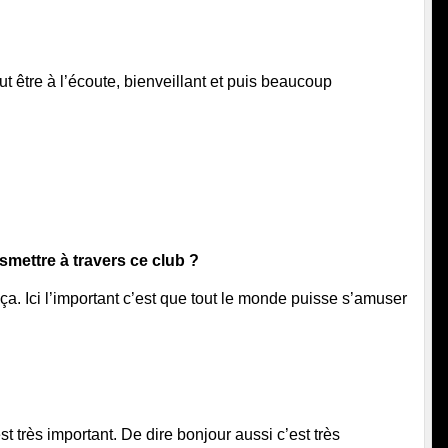
aut être à l’écoute, bienveillant et puis beaucoup 
smettre à travers ce club ?
a. Ici l’important c’est que tout le monde puisse s’amuser 
t très important. De dire bonjour aussi c’est très 