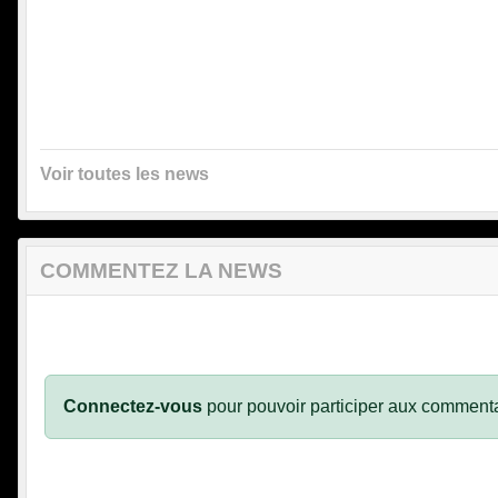
Voir toutes les news
COMMENTEZ LA NEWS
Connectez-vous
pour pouvoir participer aux commenta