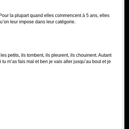
 Pour la plupart quand elles commencent à 5 ans, elles 
 qu’on leur impose dans leur catégorie.
s petits, ils tombent, ils pleurent, ils chouinent. Autant 
 tu m’as fais mal et ben je vais aller jusqu’au bout et je 