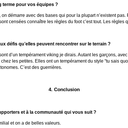
ong terme pour vos équipes ?
ns, on démarre avec des bases qui pour la plupart n’existent pas.
s sont censées connaître les règles du foot c’est tout. Les règles
x défis qu’elles peuvent rencontrer sur le terrain ?
 sont d’un tempérament viking je dirais. Autant les garçons, avec le
e chez les petites. Elles ont un tempérament du style “tu sais quoi
autonomes. C’est des guerrières.
4. Conclusion
pporters et à la communauté qui vous suit ?
ilial et on a de belles valeurs.