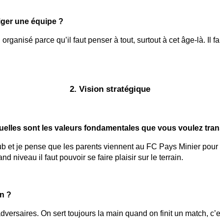
riger une équipe ?
 organisé parce qu’il faut penser à tout, surtout à cet âge-là. Il f
2. Vision stratégique
 Quelles sont les valeurs fondamentales que vous voulez tran
lub et je pense que les parents viennent au FC Pays Minier pour ç
niveau il faut pouvoir se faire plaisir sur le terrain.
in ?
versaires. On sert toujours la main quand on finit un match, c’es