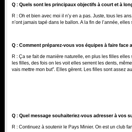
Q : Quels sont les principaux objectifs à court et à l
R : Oh et bien avec moi il n’y en a pas. Juste, tous les a
n’ont jamais tapé dans le ballon. A la fin de l’année, elle
Q : Comment préparez-vous vos équipes à faire face au
R : Ça se fait de manière naturelle, en plus les filles elles
les filles, des fois on les voit elles serrent les dents, mêm
vais mettre mon but”. Elles gèrent. Les filles sont assez 
Q : Quel message souhaiteriez-vous adresser à vos su
R : Continuez à soutenir le Pays Minier. On est un club fam