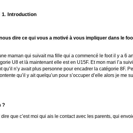
1. Introduction
us dire ce qui vous a motivé à vous impliquer dans le footb
une maman qui suivait ma fille qui a commencé le foot il y a 6 ans
orie U8 et là maintenant elle est en U15F. Et mon mari l’a suivi
ant qu’il n’y avait plus personne pour encadrer la catégorie 8F.
ntente qu’il y ait quelqu’un pour s’occuper d’elle alors je me su
n ?
dire que c’est moi qui ais le contact avec les parents, qui envoi