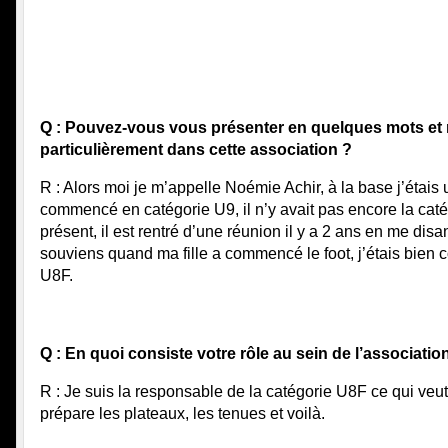
Q : Pouvez-vous vous présenter en quelques mots et no
particulièrement dans cette association ?
R : Alors moi je m’appelle Noémie Achir, à la base j’étais 
commencé en catégorie U9, il n’y avait pas encore la catég
présent, il est rentré d’une réunion il y a 2 ans en me dis
souviens quand ma fille a commencé le foot, j’étais bien co
U8F.
Q : En quoi consiste votre rôle au sein de l’associatio
R : Je suis la responsable de la catégorie U8F ce qui veut 
prépare les plateaux, les tenues et voilà.