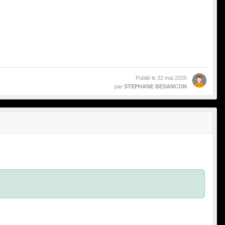
Publié le
22 mai 2025
par
STEPHANE BESANCON