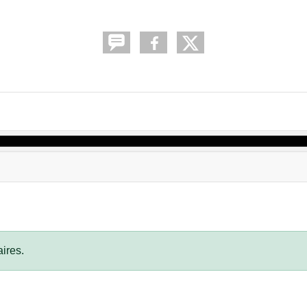
ires.