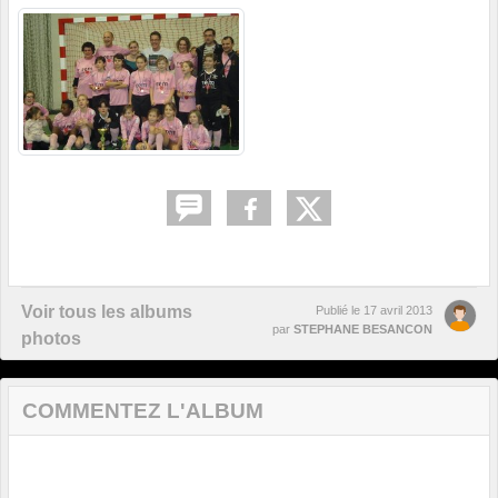
Voir tous les albums
Publié le
17 avril 2013
par
STEPHANE BESANCON
photos
COMMENTEZ L'ALBUM