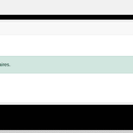
ires.