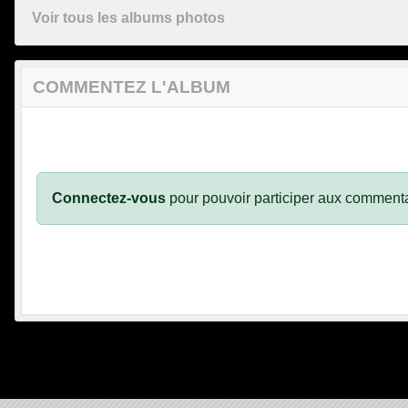
Voir tous les albums photos
COMMENTEZ L'ALBUM
Connectez-vous
pour pouvoir participer aux commenta