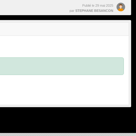
Publié le
29 mai 2025
par
STEPHANE BESANCON