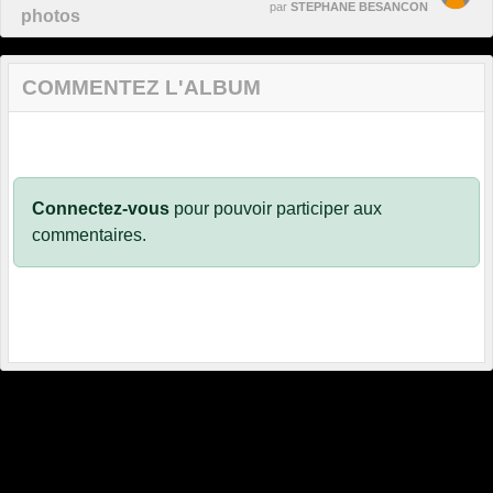
par
STEPHANE BESANCON
photos
COMMENTEZ L'ALBUM
Connectez-vous
pour pouvoir participer aux
commentaires.