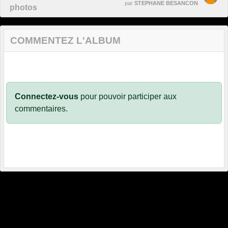
par
STEPHANE BESANCON
photos
COMMENTEZ L'ALBUM
Connectez-vous
pour pouvoir participer aux
commentaires.