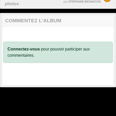
par
STEPHANE BESANCON
photos
COMMENTEZ L'ALBUM
Connectez-vous
pour pouvoir participer aux
commentaires.