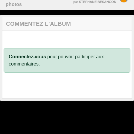
par
STEPHANE BESANCON
photos
COMMENTEZ L'ALBUM
Connectez-vous
pour pouvoir participer aux
commentaires.