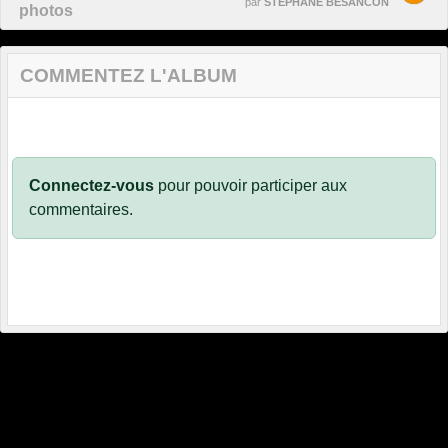
par
STEPHANE BESANCON
photos
COMMENTEZ L'ALBUM
Connectez-vous
pour pouvoir participer aux
commentaires.