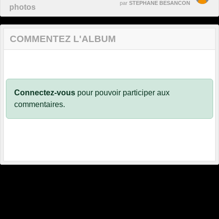
par
STEPHANE BESANCON
photos
COMMENTEZ L'ALBUM
Connectez-vous
pour pouvoir participer aux
commentaires.