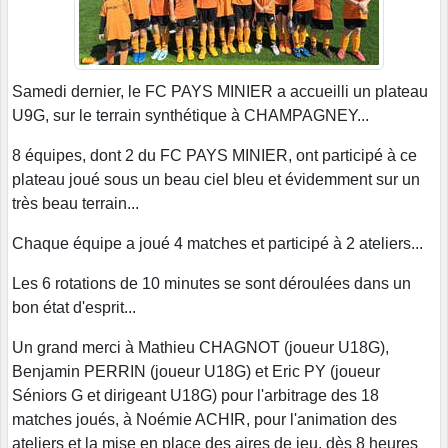
Samedi dernier, le FC PAYS MINIER a accueilli un plateau
U9G, sur le terrain synthétique à CHAMPAGNEY...
8 équipes, dont 2 du FC PAYS MINIER, ont participé à ce
plateau joué sous un beau ciel bleu et évidemment sur un
très beau terrain...
Chaque équipe a joué 4 matches et participé à 2 ateliers...
Les 6 rotations de 10 minutes se sont déroulées dans un
bon état d'esprit...
Un grand merci à Mathieu CHAGNOT (joueur U18G),
Benjamin PERRIN (joueur U18G) et Eric PY (joueur
Séniors G et dirigeant U18G) pour l'arbitrage des 18
matches joués, à Noémie ACHIR, pour l'animation des
ateliers et la mise en place des aires de jeu, dès 8 heures