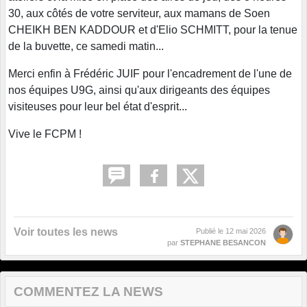
30, aux côtés de votre serviteur, aux mamans de Soen
CHEIKH BEN KADDOUR et d'Elio SCHMITT, pour la tenue
de la buvette, ce samedi matin...
Merci enfin à Frédéric JUIF pour l'encadrement de l'une de
nos équipes U9G, ainsi qu'aux dirigeants des équipes
visiteuses pour leur bel état d'esprit...
Vive le FCPM !
Voir toutes les news
Publié le
12 mai 2026
par
STEPHANE BESANCON
COMMENTEZ LA NEWS