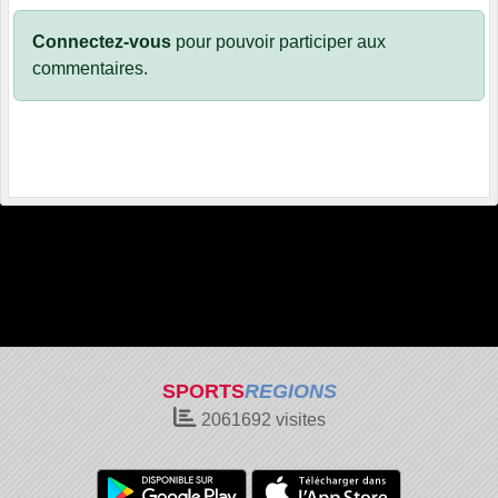
Connectez-vous
pour pouvoir participer aux
commentaires.
SPORTS
REGIONS
2061692
visites