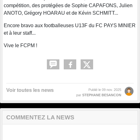
compétition, des protégées de Sophie CAPAFONS, Julien
ANOTO, Grégory HOARAU et de Kévin SCHMITT...
Encore bravo aux footballeuses U13F du FC PAYS MINIER
et à leur staff...
Vive le FCPM !
Voir toutes les news
Publié le
09 nov. 2025
par
STEPHANE BESANCON
COMMENTEZ LA NEWS