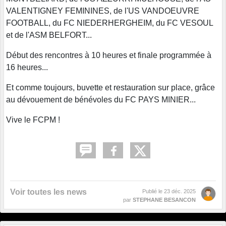
VALENTIGNEY FEMININES, de l'US VANDOEUVRE
FOOTBALL, du FC NIEDERHERGHEIM, du FC VESOUL
et de l'ASM BELFORT...
Début des rencontres à 10 heures et finale programmée à
16 heures...
Et comme toujours, buvette et restauration sur place, grâce
au dévouement de bénévoles du FC PAYS MINIER...
Vive le FCPM !
Voir toutes les news
Publié le
23 déc. 2025
par
STEPHANE BESANCON