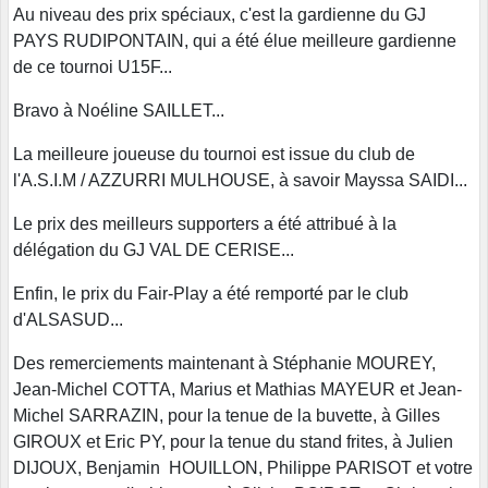
Au niveau des prix spéciaux, c'est la gardienne du GJ
PAYS RUDIPONTAIN, qui a été élue meilleure gardienne
de ce tournoi U15F...
Bravo à Noéline SAILLET...
La meilleure joueuse du tournoi est issue du club de
l'A.S.I.M / AZZURRI MULHOUSE, à savoir Mayssa SAIDI...
Le prix des meilleurs supporters a été attribué à la
délégation du GJ VAL DE CERISE...
Enfin, le prix du Fair-Play a été remporté par le club
d'ALSASUD...
Des remerciements maintenant à Stéphanie MOUREY,
Jean-Michel COTTA, Marius et Mathias MAYEUR et Jean-
Michel SARRAZIN, pour la tenue de la buvette, à Gilles
GIROUX et Eric PY, pour la tenue du stand frites, à Julien
DIJOUX, Benjamin HOUILLON, Philippe PARISOT et votre