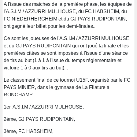
A l'issue des matches de la première phase, les équipes de
l'A.S.I.M / AZZURRI MULHOUSE, du FC HABSHEIM, du
FC NIEDERHERGHEIM et du GJ PAYS RUDIPONTAIN,
ont gagné leur billet pour les demi-finales...
Ce sont les joueuses de l'A.S.I.M / AZZURRI MULHOUSE
et du GJ PAYS RUDIPONTAIN qui ont joué la finale et les
premières citées se sont imposées à l'issue d'une séance
de tirs au but (1 à 1 à l'issue du temps réglementaire et
victoire 1 à 0 aux tirs au but)...
Le classement final de ce tournoi U15F, organisé par le FC
PAYS MINIER, dans le gymnase de La Filature à
RONCHAMP...
1er, A.S.I.M / AZZURRI MULHOUSE,
2ème, GJ PAYS RUDIPONTAIN,
3ème, FC HABSHEIM,