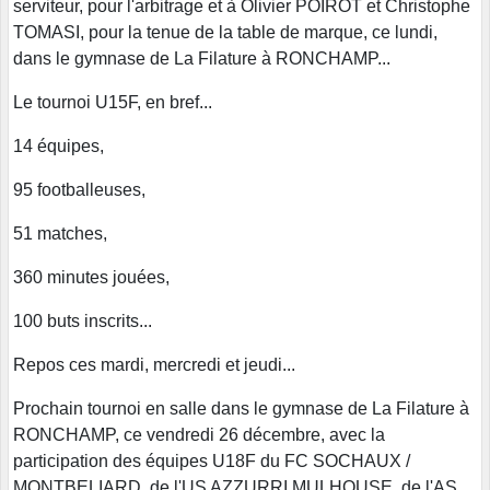
serviteur, pour l'arbitrage et à Olivier POIROT et Christophe
TOMASI, pour la tenue de la table de marque, ce lundi,
dans le gymnase de La Filature à RONCHAMP...
Le tournoi U15F, en bref...
14 équipes,
95 footballeuses,
51 matches,
360 minutes jouées,
100 buts inscrits...
Repos ces mardi, mercredi et jeudi...
Prochain tournoi en salle dans le gymnase de La Filature à
RONCHAMP, ce vendredi 26 décembre, avec la
participation des équipes U18F du FC SOCHAUX /
MONTBELIARD, de l'US AZZURRI MULHOUSE, de l'AS