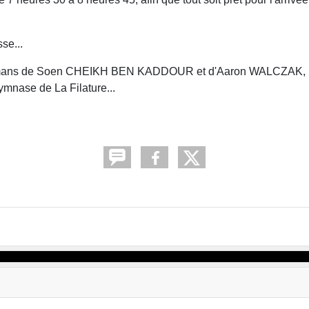
se...
x mamans de Soen CHEIKH BEN KADDOUR et d'Aaron WALCZAK, 
ymnase de La Filature...