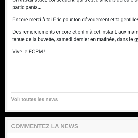
participants...
Encore merci à toi Eric pour ton dévouement et ta gentilles
Des remerciements encore et enfin à cet instant, au
tenue de la buvette, samedi dernier en matinée, dans le g
Vive le FCPM !
Voir toutes les news
COMMENTEZ LA NEWS