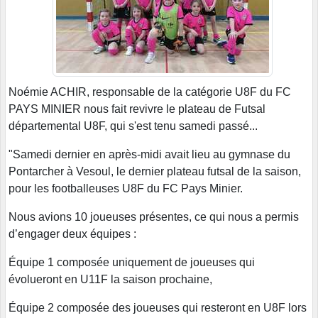
Noémie ACHIR, responsable de la catégorie U8F du FC
PAYS MINIER nous fait revivre le plateau de Futsal
départemental U8F, qui s'est tenu samedi passé...
"Samedi dernier en après-midi avait lieu au gymnase du
Pontarcher à Vesoul, le dernier plateau futsal de la saison,
pour les footballeuses U8F du FC Pays Minier.
Nous avions 10 joueuses présentes, ce qui nous a permis
d’engager deux équipes :
Équipe 1 composée uniquement de joueuses qui
évolueront en U11F la saison prochaine,
Équipe 2 composée des joueuses qui resteront en U8F lors