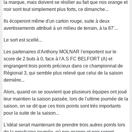
la marque, mais doivent se résilier au fait que nos orange et
noir sont tout simplement plus forts, ce dimanche...
Ils écoperont même d'un carton rouge, suite à deux
avertissements attribué à un milieu de terrain, à la 87'...
Le sort est scellé...
Les partenaires d'Anthony MOLNAR l'emportent sur le
score de 2 buts à 0, face à l'A.S FC BELFORT (A) et
engrangent trois points précieux dans ce championnat de
Régional 3, qui semble plus relevé que celui de la saison
dernière...
Alors, quand on se souvient que plusieurs équipes ont joué
leur maintien la saison passée, lors de l'ultime journée de la
saison, on se dit que ces trois points sont très importants
pour la suite de la saison...
L'idéal serait maintenant de prendre trois autres points lors
de la prochaine journée, où nos orange et noir seront