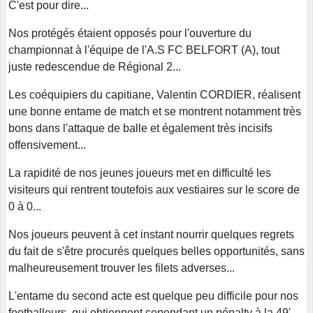
C'est pour dire...
Nos protégés étaient opposés pour l'ouverture du
championnat à l'équipe de l'A.S FC BELFORT (A), tout
juste redescendue de Régional 2...
Les coéquipiers du capitiane, Valentin CORDIER, réalisent
une bonne entame de match et se montrent notamment très
bons dans l'attaque de balle et également très incisifs
offensivement...
La rapidité de nos jeunes joueurs met en difficulté les
visiteurs qui rentrent toutefois aux vestiaires sur le score de
0 à 0...
Nos joueurs peuvent à cet instant nourrir quelques regrets
du fait de s'être procurés quelques belles opportunités, sans
malheureusement trouver les filets adverses...
L'entame du second acte est quelque peu difficile pour nos
footballeurs, qui obtiennent cependant un pénalty à la 49'...