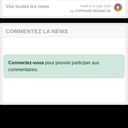
Voir toutes les news
Publié le
01 sept. 2024
par
STEPHANE BESANCON
COMMENTEZ LA NEWS
Connectez-vous
pour pouvoir participer aux
commentaires.