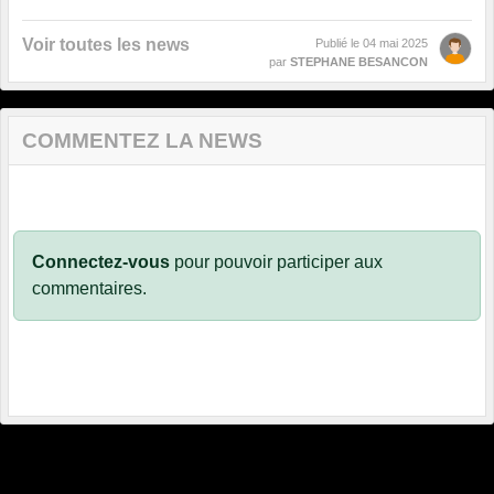
Voir toutes les news
Publié le
04 mai 2025
par
STEPHANE BESANCON
COMMENTEZ LA NEWS
Connectez-vous
pour pouvoir participer aux
commentaires.