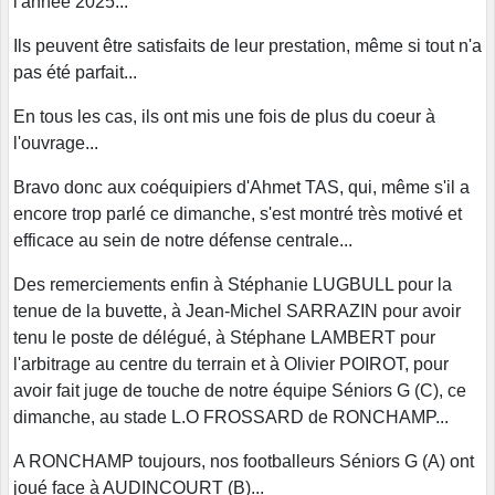
l'année 2025...
Ils peuvent être satisfaits de leur prestation, même si tout n'a
pas été parfait...
En tous les cas, ils ont mis une fois de plus du coeur à
l'ouvrage...
Bravo donc aux coéquipiers d'Ahmet TAS, qui, même s'il a
encore trop parlé ce dimanche, s'est montré très motivé et
efficace au sein de notre défense centrale...
Des remerciements enfin à Stéphanie LUGBULL pour la
tenue de la buvette, à Jean-Michel SARRAZIN pour avoir
tenu le poste de délégué, à Stéphane LAMBERT pour
l'arbitrage au centre du terrain et à Olivier POIROT, pour
avoir fait juge de touche de notre équipe Séniors G (C), ce
dimanche, au stade L.O FROSSARD de RONCHAMP...
A RONCHAMP toujours, nos footballeurs Séniors G (A) ont
joué face à AUDINCOURT (B)...