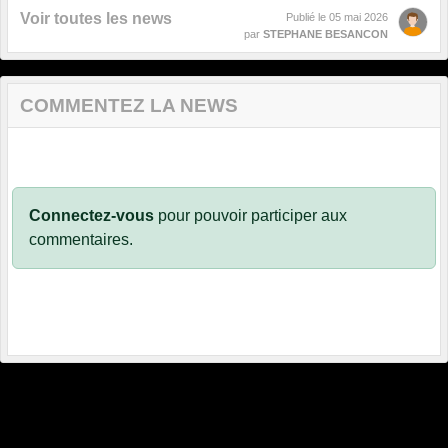
Voir toutes les news
Publié le
05 mai 2026
par
STEPHANE BESANCON
COMMENTEZ LA NEWS
Connectez-vous
pour pouvoir participer aux
commentaires.