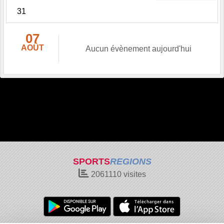
31
07
AOÛT
Aucun évènement aujourd'hui
SPORTS
REGIONS
2061110
visites